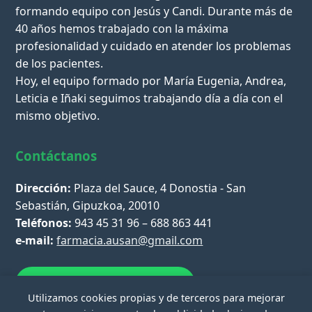
formando equipo con Jesús y Candi. Durante más de
40 años hemos trabajado con la máxima
profesionalidad y cuidado en atender los problemas
de los pacientes.
Hoy, el equipo formado por María Eugenia, Andrea,
Leticia e Iñaki seguimos trabajando día a día con el
mismo objetivo.
Contáctanos
Dirección:
Plaza del Sauce, 4 Donostia - San
Sebastián, Gipuzkoa, 20010
Teléfonos:
943 45 31 96 – 688 863 441
e-mail:
farmacia.ausan@gmail.com
Escríbenos por WhatsApp
Utilizamos cookies propias y de terceros para mejorar