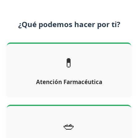
¿Qué podemos hacer por ti?
💊
Atención Farmacéutica
🥗