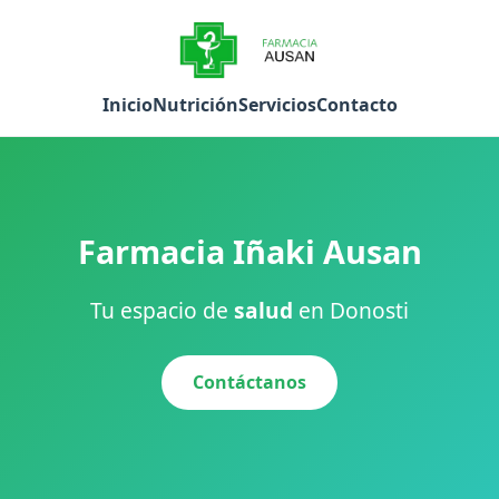
Inicio
Nutrición
Servicios
Contacto
Farmacia Iñaki Ausan
Tu espacio de
salud
en Donosti
Contáctanos