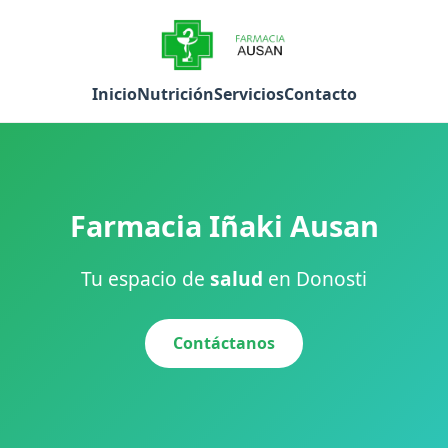
Inicio
Nutrición
Servicios
Contacto
Farmacia Iñaki Ausan
Tu espacio de
salud
en Donosti
Contáctanos