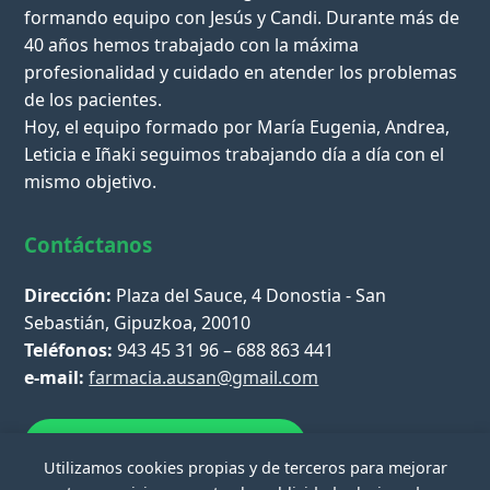
formando equipo con Jesús y Candi. Durante más de
40 años hemos trabajado con la máxima
profesionalidad y cuidado en atender los problemas
de los pacientes.
Hoy, el equipo formado por María Eugenia, Andrea,
Leticia e Iñaki seguimos trabajando día a día con el
mismo objetivo.
Contáctanos
Dirección:
Plaza del Sauce, 4 Donostia - San
Sebastián, Gipuzkoa, 20010
Teléfonos:
943 45 31 96 – 688 863 441
e-mail:
farmacia.ausan@gmail.com
Escríbenos por WhatsApp
Utilizamos cookies propias y de terceros para mejorar