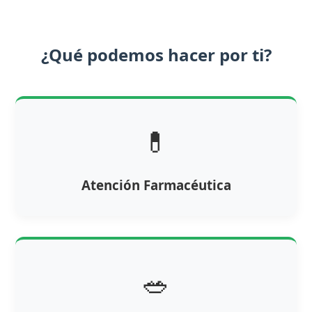
¿Qué podemos hacer por ti?
💊
Atención Farmacéutica
🥗