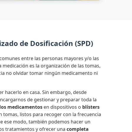
zado de Dosificación (SPD)
comunes entre las personas mayores y/o las
medicación es la organización de las tomas,
ncia no olvidar tomar ningún medicamento ni
r hacerlo en casa. Sin embargo, desde
cargarnos de gestionar y preparar toda la
los medicamentos
en dispositivos o
blísters
n tomas, listos para recoger con la frecuencia
 De ese modo, también podemos hacer un
os tratamientos y ofrecer una
completa