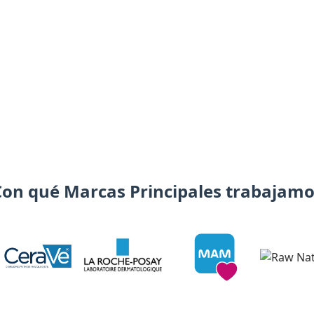
Con qué Marcas Principales trabajamo