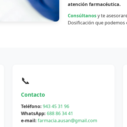
atención farmacéutica.
Consúltanos
y te asesorar
Dosificación que podemos o
📞
Contacto
Teléfono:
943 45 31 96
WhatsApp:
688 86 34 41
e-mail:
farmacia.ausan@gmail.com