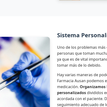
Sistema Personali
Uno de los problemas más 
personas que toman mucha 
ya que es de vital importa
tomar más de lo debido.
Hay varias maneras de pode
Farmacia Ausan podemos en
medicación.
Organizamos 
personalizados
divididos e
acordada con el paciente.
seguimiento adecuado de l