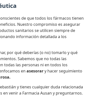
éutica
onscientes de que todos los fármacos tienen
beneficios. Nuestro compromiso es asegurar
ductos sanitarios se utilicen siempre de
onando información detallada a los
ar, por qué deberías (o no) tomarlo y qué
amientos. Sabemos que no todas las
n todas las personas ni en todos los
 enfocamos en
asesorar
y hacer seguimiento
urosa.
ebastián y tienes cualquier duda relacionada
s en venir a Farmacia Ausan y preguntarnos.