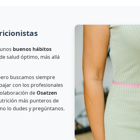
icionistas
 unos
buenos hábitos
de salud óptimo, más allá
 pero buscamos siempre
abajar con los profesionales
colaboración de
Osatzen
nutrición más punteros de
 no lo dudes y pregúntanos.