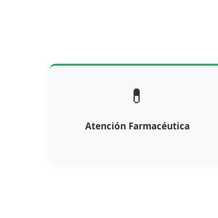
💊
Atención Farmacéutica