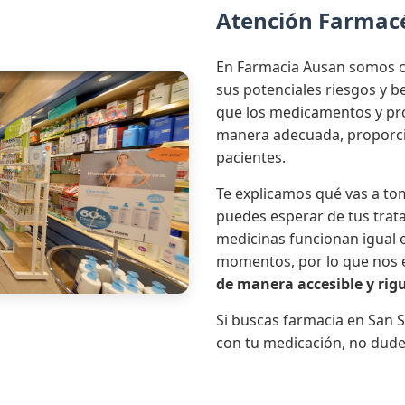
Atención Farmac
En Farmacia Ausan somos c
sus potenciales riesgos y 
que los medicamentos y pro
manera adecuada, proporci
pacientes.
Te explicamos qué vas a tom
puedes esperar de tus trat
medicinas funcionan igual e
momentos, por lo que nos
de manera accesible y rig
Si buscas farmacia en San S
con tu medicación, no dude