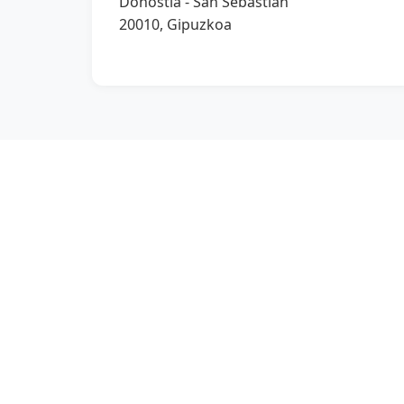
Donostia - San Sebastián
20010, Gipuzkoa