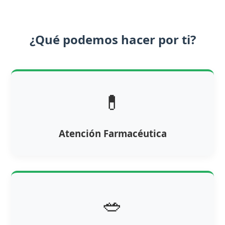
¿Qué podemos hacer por ti?
💊
Atención Farmacéutica
🥗