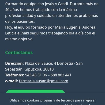
formando equipo con Jesús y Candi. Durante más de
40 años hemos trabajado con la máxima
profesionalidad y cuidado en atender los problemas
de los pacientes.
Hoy, el equipo formado por María Eugenia, Andrea,
Leticia e Iñaki seguimos trabajando día a día con el
mismo objetivo.
Contáctanos
Dirección:
Plaza del Sauce, 4 Donostia - San
Sebastián, Gipuzkoa, 20010
Teléfonos:
943 45 31 96 – 688 863 441
e-mail:
farmacia.ausan@gmail.com
Escríbenos por WhatsApp
Utilizamos cookies propias y de terceros para mejorar