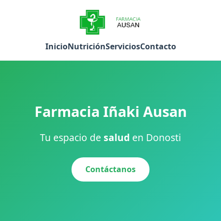
Inicio
Nutrición
Servicios
Contacto
Farmacia Iñaki Ausan
Tu espacio de
salud
en Donosti
Contáctanos