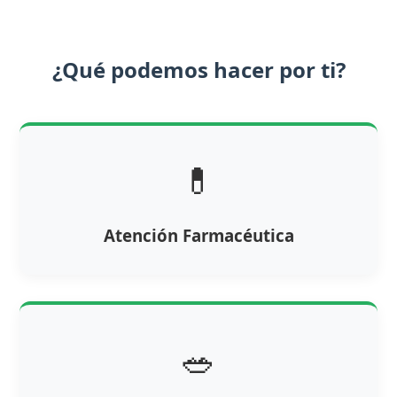
¿Qué podemos hacer por ti?
💊
Atención Farmacéutica
🥗