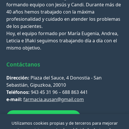
formando equipo con Jesús y Candi. Durante más de
40 años hemos trabajado con la máxima
profesionalidad y cuidado en atender los problemas
de los pacientes.
Hoy, el equipo formado por María Eugenia, Andrea,
Leticia e Iñaki seguimos trabajando día a día con el
mismo objetivo.
Contáctanos
Dirección:
Plaza del Sauce, 4 Donostia - San
Sebastián, Gipuzkoa, 20010
Teléfonos:
943 45 31 96 – 688 863 441
e-mail:
farmacia.ausan@gmail.com
Escríbenos por WhatsApp
Utilizamos cookies propias y de terceros para mejorar