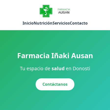
Inicio
Nutrición
Servicios
Contacto
Farmacia Iñaki Ausan
Tu espacio de
salud
en Donosti
Contáctanos