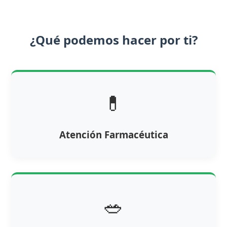
¿Qué podemos hacer por ti?
💊
Atención Farmacéutica
🥗