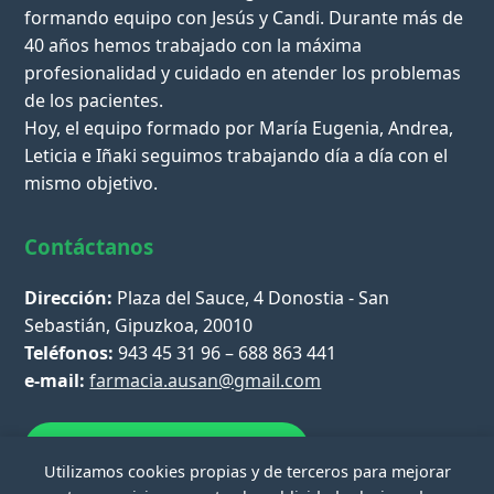
formando equipo con Jesús y Candi. Durante más de
40 años hemos trabajado con la máxima
profesionalidad y cuidado en atender los problemas
de los pacientes.
Hoy, el equipo formado por María Eugenia, Andrea,
Leticia e Iñaki seguimos trabajando día a día con el
mismo objetivo.
Contáctanos
Dirección:
Plaza del Sauce, 4 Donostia - San
Sebastián, Gipuzkoa, 20010
Teléfonos:
943 45 31 96 – 688 863 441
e-mail:
farmacia.ausan@gmail.com
Escríbenos por WhatsApp
Utilizamos cookies propias y de terceros para mejorar