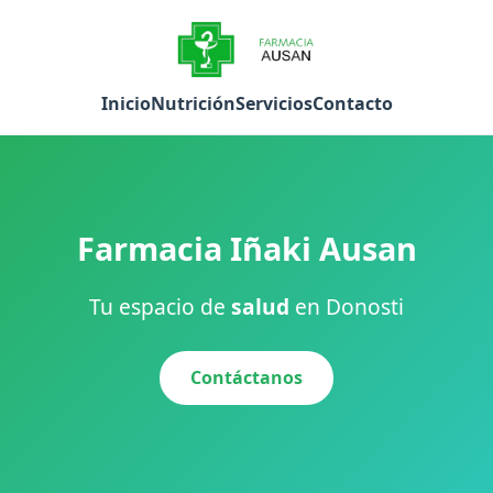
Inicio
Nutrición
Servicios
Contacto
Farmacia Iñaki Ausan
Tu espacio de
salud
en Donosti
Contáctanos