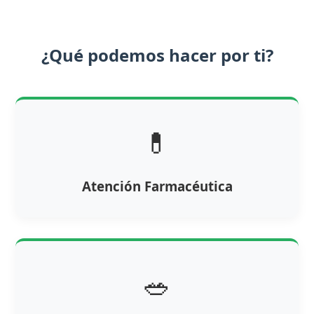
¿Qué podemos hacer por ti?
💊
Atención Farmacéutica
🥗