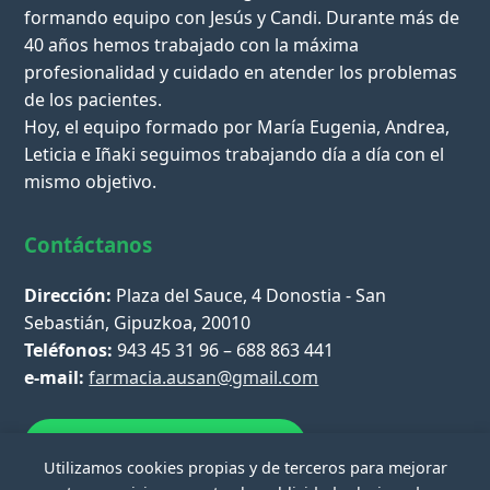
formando equipo con Jesús y Candi. Durante más de
40 años hemos trabajado con la máxima
profesionalidad y cuidado en atender los problemas
de los pacientes.
Hoy, el equipo formado por María Eugenia, Andrea,
Leticia e Iñaki seguimos trabajando día a día con el
mismo objetivo.
Contáctanos
Dirección:
Plaza del Sauce, 4 Donostia - San
Sebastián, Gipuzkoa, 20010
Teléfonos:
943 45 31 96 – 688 863 441
e-mail:
farmacia.ausan@gmail.com
Escríbenos por WhatsApp
Utilizamos cookies propias y de terceros para mejorar