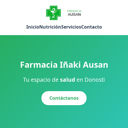
Inicio
Nutrición
Servicios
Contacto
Farmacia Iñaki Ausan
Tu espacio de
salud
en Donosti
Contáctanos