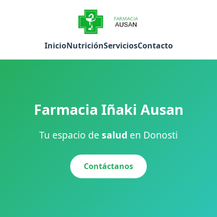
Inicio
Nutrición
Servicios
Contacto
Farmacia Iñaki Ausan
Tu espacio de
salud
en Donosti
Contáctanos