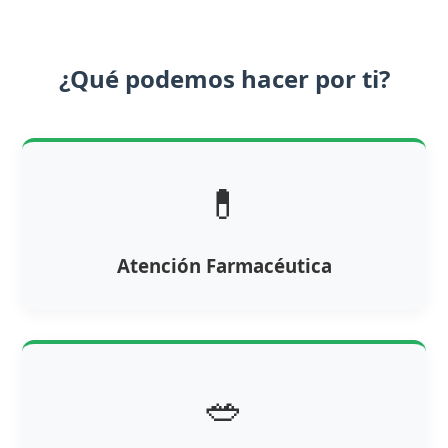
¿Qué podemos hacer por ti?
💊
Atención Farmacéutica
🥗