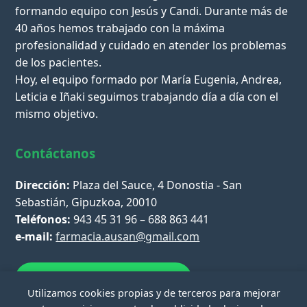
formando equipo con Jesús y Candi. Durante más de
40 años hemos trabajado con la máxima
profesionalidad y cuidado en atender los problemas
de los pacientes.
Hoy, el equipo formado por María Eugenia, Andrea,
Leticia e Iñaki seguimos trabajando día a día con el
mismo objetivo.
Contáctanos
Dirección:
Plaza del Sauce, 4 Donostia - San
Sebastián, Gipuzkoa, 20010
Teléfonos:
943 45 31 96 – 688 863 441
e-mail:
farmacia.ausan@gmail.com
Escríbenos por WhatsApp
Utilizamos cookies propias y de terceros para mejorar