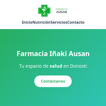
Inicio
Nutrición
Servicios
Contacto
Farmacia Iñaki Ausan
Tu espacio de
salud
en Donosti
Contáctanos