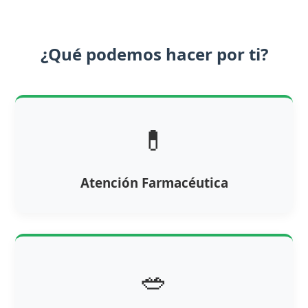
¿Qué podemos hacer por ti?
💊
Atención Farmacéutica
🥗