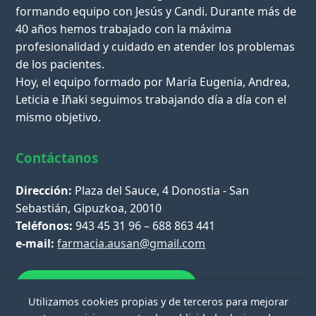
formando equipo con Jesús y Candi. Durante más de
40 años hemos trabajado con la máxima
profesionalidad y cuidado en atender los problemas
de los pacientes.
Hoy, el equipo formado por María Eugenia, Andrea,
Leticia e Iñaki seguimos trabajando día a día con el
mismo objetivo.
Contáctanos
Dirección:
Plaza del Sauce, 4 Donostia - San
Sebastián, Gipuzkoa, 20010
Teléfonos:
943 45 31 96 – 688 863 441
e-mail:
farmacia.ausan@gmail.com
Escríbenos por WhatsApp
Utilizamos cookies propias y de terceros para mejorar