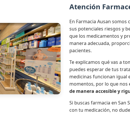
Atención Farmac
En Farmacia Ausan somos c
sus potenciales riesgos y 
que los medicamentos y pro
manera adecuada, proporci
pacientes.
Te explicamos qué vas a tom
puedes esperar de tus trat
medicinas funcionan igual e
momentos, por lo que nos
de manera accesible y rig
Si buscas farmacia en San S
con tu medicación, no dude