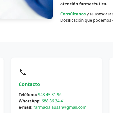
atención farmacéutica.
Consúltanos
y te asesorar
Dosificación que podemos o
📞
Contacto
Teléfono:
943 45 31 96
WhatsApp:
688 86 34 41
e-mail:
farmacia.ausan@gmail.com