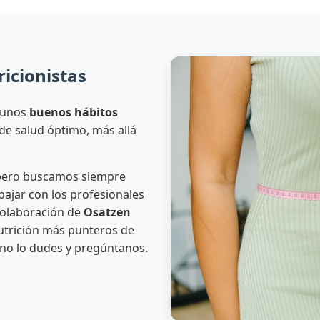
icionistas
 unos
buenos hábitos
de salud óptimo, más allá
 pero buscamos siempre
abajar con los profesionales
colaboración de
Osatzen
nutrición más punteros de
 no lo dudes y pregúntanos.