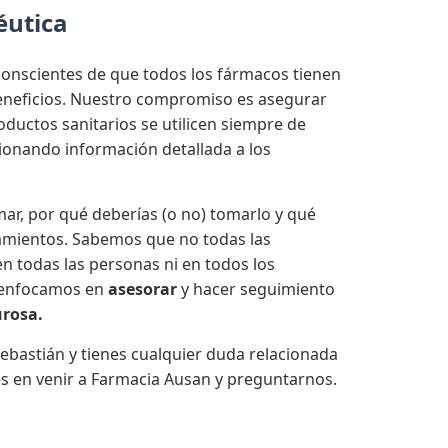
éutica
onscientes de que todos los fármacos tienen
beneficios. Nuestro compromiso es asegurar
ductos sanitarios se utilicen siempre de
onando información detallada a los
ar, por qué deberías (o no) tomarlo y qué
amientos. Sabemos que no todas las
n todas las personas ni en todos los
 enfocamos en
asesorar
y hacer seguimiento
urosa.
ebastián y tienes cualquier duda relacionada
s en venir a Farmacia Ausan y preguntarnos.