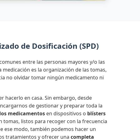
zado de Dosificación (SPD)
comunes entre las personas mayores y/o las
medicación es la organización de las tomas,
ncia no olvidar tomar ningún medicamento ni
r hacerlo en casa. Sin embargo, desde
cargarnos de gestionar y preparar toda la
los medicamentos
en dispositivos o
blísters
n tomas, listos para recoger con la frecuencia
 De ese modo, también podemos hacer un
os tratamientos y ofrecer una
completa