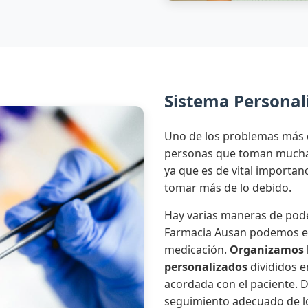
Sistema Personali
Uno de los problemas más 
personas que toman mucha 
ya que es de vital importa
tomar más de lo debido.
Hay varias maneras de pode
Farmacia Ausan podemos en
medicación.
Organizamos 
personalizados
divididos e
acordada con el paciente.
seguimiento adecuado de l