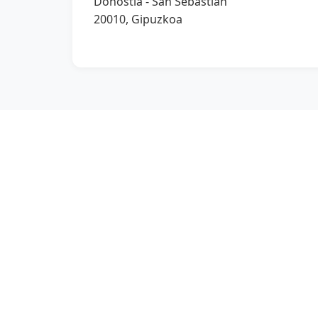
Donostia - San Sebastián
20010, Gipuzkoa