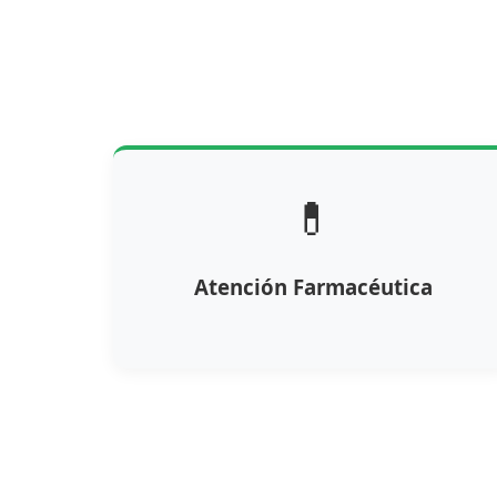
💊
Atención Farmacéutica