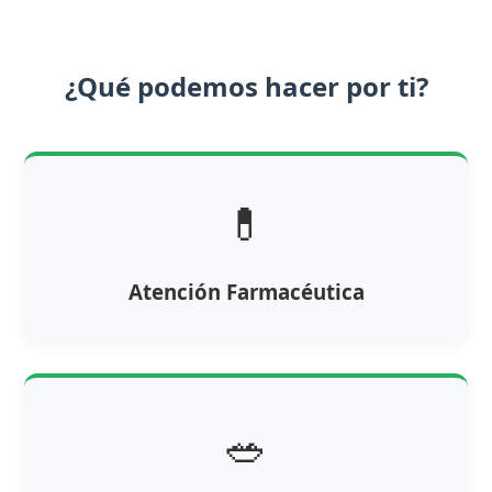
¿Qué podemos hacer por ti?
💊
Atención Farmacéutica
🥗