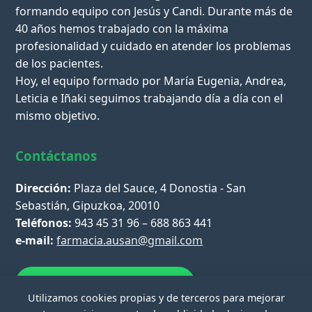
formando equipo con Jesús y Candi. Durante más de
40 años hemos trabajado con la máxima
profesionalidad y cuidado en atender los problemas
de los pacientes.
Hoy, el equipo formado por María Eugenia, Andrea,
Leticia e Iñaki seguimos trabajando día a día con el
mismo objetivo.
Contáctanos
Dirección:
Plaza del Sauce, 4 Donostia - San
Sebastián, Gipuzkoa, 20010
Teléfonos:
943 45 31 96 – 688 863 441
e-mail:
farmacia.ausan@gmail.com
Escríbenos por WhatsApp
Utilizamos cookies propias y de terceros para mejorar