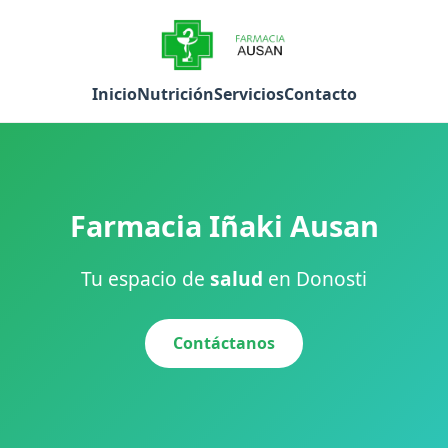
Inicio
Nutrición
Servicios
Contacto
Farmacia Iñaki Ausan
Tu espacio de
salud
en Donosti
Contáctanos