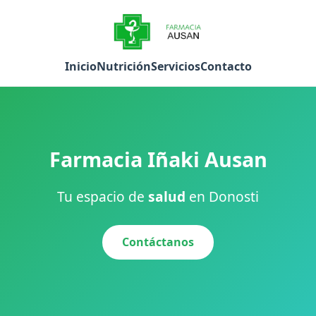
Inicio
Nutrición
Servicios
Contacto
Farmacia Iñaki Ausan
Tu espacio de
salud
en Donosti
Contáctanos