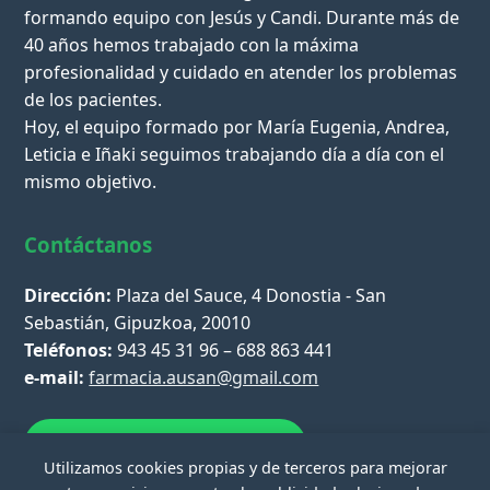
formando equipo con Jesús y Candi. Durante más de
40 años hemos trabajado con la máxima
profesionalidad y cuidado en atender los problemas
de los pacientes.
Hoy, el equipo formado por María Eugenia, Andrea,
Leticia e Iñaki seguimos trabajando día a día con el
mismo objetivo.
Contáctanos
Dirección:
Plaza del Sauce, 4 Donostia - San
Sebastián, Gipuzkoa, 20010
Teléfonos:
943 45 31 96 – 688 863 441
e-mail:
farmacia.ausan@gmail.com
Escríbenos por WhatsApp
Utilizamos cookies propias y de terceros para mejorar