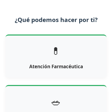
¿Qué podemos hacer por ti?
💊
Atención Farmacéutica
🥗