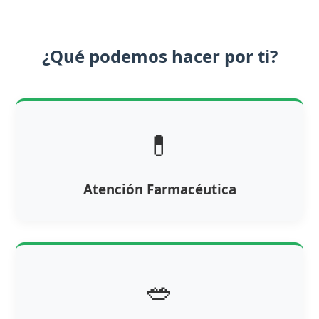
¿Qué podemos hacer por ti?
💊
Atención Farmacéutica
🥗