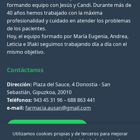
formando equipo con Jesús y Candi. Durante más de
40 años hemos trabajado con la máxima
profesionalidad y cuidado en atender los problemas
de los pacientes.
Hoy, el equipo formado por María Eugenia, Andrea,
Leticia e Iñaki seguimos trabajando día a día con el
mismo objetivo.
Contáctanos
Dirección:
Plaza del Sauce, 4 Donostia - San
Sebastián, Gipuzkoa, 20010
Teléfonos:
943 45 31 96 – 688 863 441
e-mail:
farmacia.ausan@gmail.com
Escríbenos por WhatsApp
Utilizamos cookies propias y de terceros para mejorar