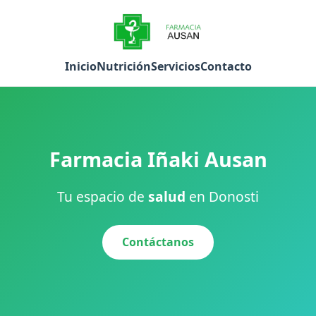
Inicio
Nutrición
Servicios
Contacto
Farmacia Iñaki Ausan
Tu espacio de
salud
en Donosti
Contáctanos