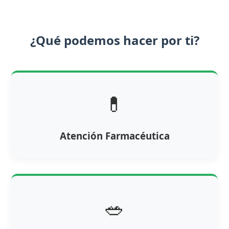
¿Qué podemos hacer por ti?
💊
Atención Farmacéutica
🥗