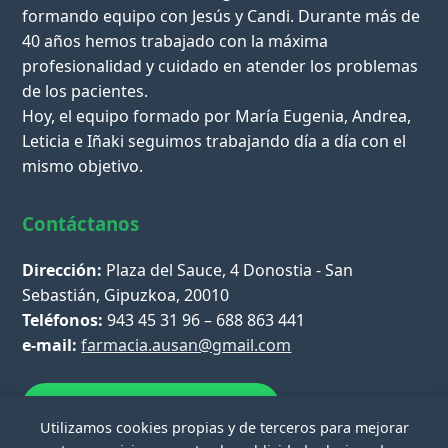
formando equipo con Jesús y Candi. Durante más de
40 años hemos trabajado con la máxima
profesionalidad y cuidado en atender los problemas
de los pacientes.
Hoy, el equipo formado por María Eugenia, Andrea,
Leticia e Iñaki seguimos trabajando día a día con el
mismo objetivo.
Contáctanos
Dirección:
Plaza del Sauce, 4 Donostia - San
Sebastián, Gipuzkoa, 20010
Teléfonos:
943 45 31 96 – 688 863 441
e-mail:
farmacia.ausan@gmail.com
Escríbenos por WhatsApp
Utilizamos cookies propias y de terceros para mejorar