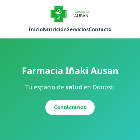
Inicio
Nutrición
Servicios
Contacto
Farmacia Iñaki Ausan
Tu espacio de
salud
en Donosti
Contáctanos