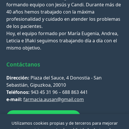
formando equipo con Jesús y Candi. Durante más de
40 años hemos trabajado con la máxima
profesionalidad y cuidado en atender los problemas
de los pacientes.
Hoy, el equipo formado por María Eugenia, Andrea,
Leticia e Iñaki seguimos trabajando día a día con el
mismo objetivo.
Contáctanos
Dirección:
Plaza del Sauce, 4 Donostia - San
Sebastián, Gipuzkoa, 20010
Teléfonos:
943 45 31 96 – 688 863 441
e-mail:
farmacia.ausan@gmail.com
Escríbenos por WhatsApp
Utilizamos cookies propias y de terceros para mejorar