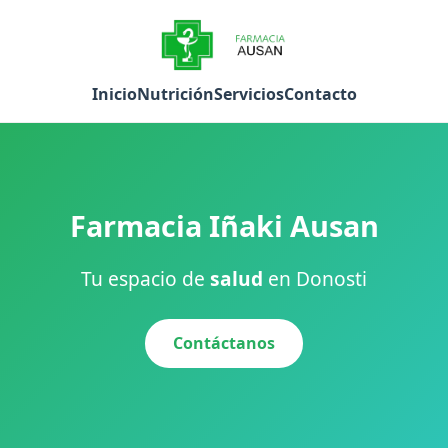
Inicio
Nutrición
Servicios
Contacto
Farmacia Iñaki Ausan
Tu espacio de
salud
en Donosti
Contáctanos