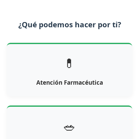
¿Qué podemos hacer por ti?
💊
Atención Farmacéutica
🥗