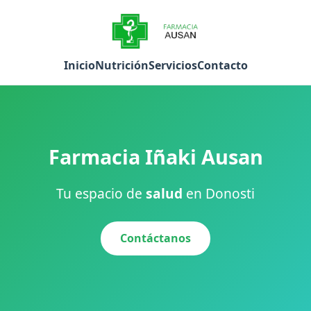
Inicio
Nutrición
Servicios
Contacto
Farmacia Iñaki Ausan
Tu espacio de
salud
en Donosti
Contáctanos