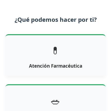
¿Qué podemos hacer por ti?
💊
Atención Farmacéutica
🥗