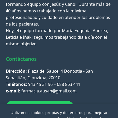
formando equipo con Jesús y Candi. Durante más de
40 años hemos trabajado con la máxima
profesionalidad y cuidado en atender los problemas
de los pacientes.
Hoy, el equipo formado por María Eugenia, Andrea,
Leticia e Iñaki seguimos trabajando día a día con el
mismo objetivo.
Contáctanos
Dirección:
Plaza del Sauce, 4 Donostia - San
Sebastián, Gipuzkoa, 20010
Teléfonos:
943 45 31 96 – 688 863 441
e-mail:
farmacia.ausan@gmail.com
Escríbenos por WhatsApp
Utilizamos cookies propias y de terceros para mejorar