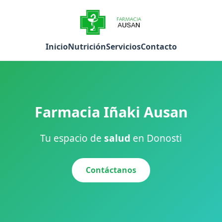
Inicio
Nutrición
Servicios
Contacto
Farmacia Iñaki Ausan
Tu espacio de
salud
en Donosti
Contáctanos