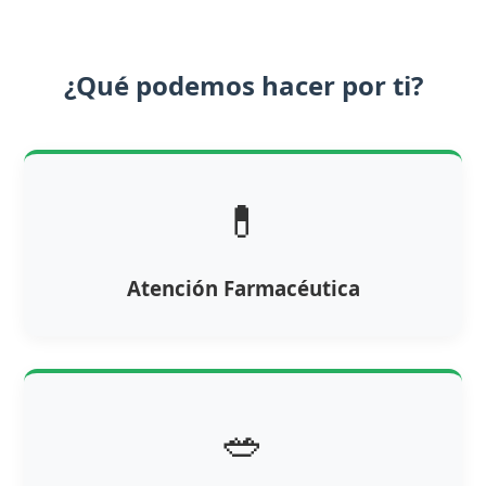
¿Qué podemos hacer por ti?
💊
Atención Farmacéutica
🥗