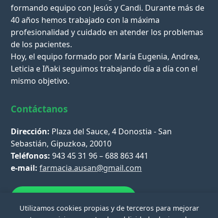
formando equipo con Jesús y Candi. Durante más de
40 años hemos trabajado con la máxima
profesionalidad y cuidado en atender los problemas
de los pacientes.
Hoy, el equipo formado por María Eugenia, Andrea,
Leticia e Iñaki seguimos trabajando día a día con el
mismo objetivo.
Contáctanos
Dirección:
Plaza del Sauce, 4 Donostia - San
Sebastián, Gipuzkoa, 20010
Teléfonos:
943 45 31 96 – 688 863 441
e-mail:
farmacia.ausan@gmail.com
Escríbenos por WhatsApp
Utilizamos cookies propias y de terceros para mejorar