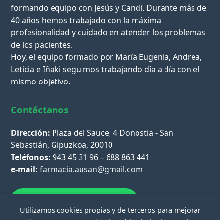
formando equipo con Jesús y Candi. Durante más de
40 años hemos trabajado con la máxima
profesionalidad y cuidado en atender los problemas
de los pacientes.
Hoy, el equipo formado por María Eugenia, Andrea,
Leticia e Iñaki seguimos trabajando día a día con el
mismo objetivo.
Contáctanos
Dirección:
Plaza del Sauce, 4 Donostia - San
Sebastián, Gipuzkoa, 20010
Teléfonos:
943 45 31 96 – 688 863 441
e-mail:
farmacia.ausan@gmail.com
Escríbenos por WhatsApp
Utilizamos cookies propias y de terceros para mejorar