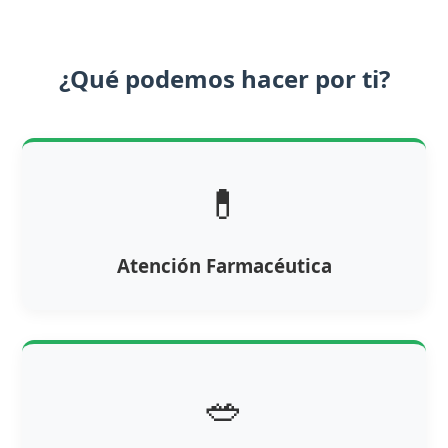
¿Qué podemos hacer por ti?
💊
Atención Farmacéutica
🥗