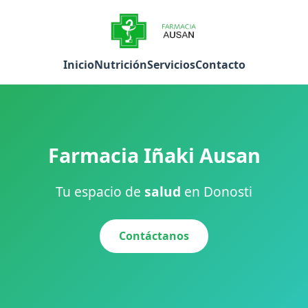
Inicio
Nutrición
Servicios
Contacto
Farmacia Iñaki Ausan
Tu espacio de
salud
en Donosti
Contáctanos