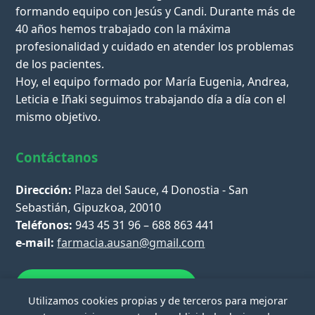
formando equipo con Jesús y Candi. Durante más de
40 años hemos trabajado con la máxima
profesionalidad y cuidado en atender los problemas
de los pacientes.
Hoy, el equipo formado por María Eugenia, Andrea,
Leticia e Iñaki seguimos trabajando día a día con el
mismo objetivo.
Contáctanos
Dirección:
Plaza del Sauce, 4 Donostia - San
Sebastián, Gipuzkoa, 20010
Teléfonos:
943 45 31 96 – 688 863 441
e-mail:
farmacia.ausan@gmail.com
Escríbenos por WhatsApp
Utilizamos cookies propias y de terceros para mejorar