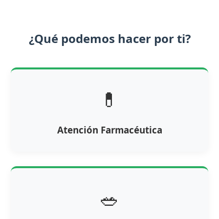
¿Qué podemos hacer por ti?
💊
Atención Farmacéutica
🥗