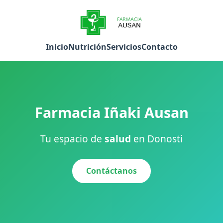
Inicio
Nutrición
Servicios
Contacto
Farmacia Iñaki Ausan
Tu espacio de
salud
en Donosti
Contáctanos