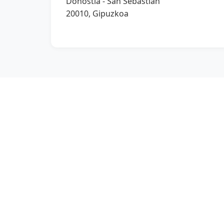
Donostia - San Sebastián
20010, Gipuzkoa