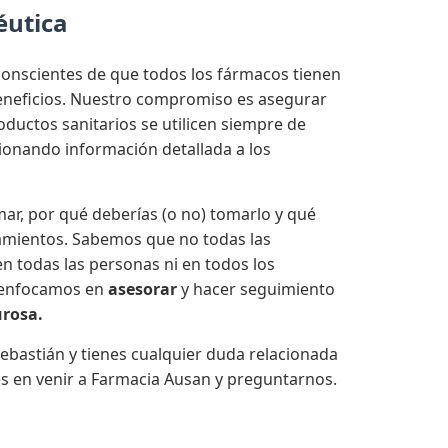
éutica
onscientes de que todos los fármacos tienen
beneficios. Nuestro compromiso es asegurar
ductos sanitarios se utilicen siempre de
onando información detallada a los
ar, por qué deberías (o no) tomarlo y qué
amientos. Sabemos que no todas las
n todas las personas ni en todos los
 enfocamos en
asesorar
y hacer seguimiento
urosa.
ebastián y tienes cualquier duda relacionada
s en venir a Farmacia Ausan y preguntarnos.