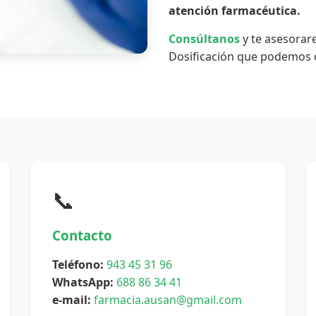
atención farmacéutica.
Consúltanos
y te asesorar
Dosificación que podemos o
📞
Contacto
Teléfono:
943 45 31 96
WhatsApp:
688 86 34 41
e-mail:
farmacia.ausan@gmail.com