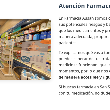
Atención Farmac
En Farmacia Ausan somos c
sus potenciales riesgos y 
que los medicamentos y pro
manera adecuada, proporci
pacientes.
Te explicamos qué vas a tom
puedes esperar de tus trat
medicinas funcionan igual e
momentos, por lo que nos
de manera accesible y rig
Si buscas farmacia en San S
con tu medicación, no dude