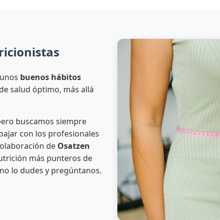
icionistas
 unos
buenos hábitos
de salud óptimo, más allá
 pero buscamos siempre
abajar con los profesionales
colaboración de
Osatzen
nutrición más punteros de
 no lo dudes y pregúntanos.