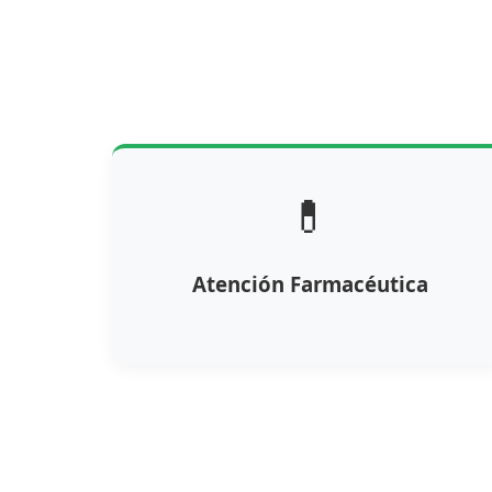
💊
Atención Farmacéutica