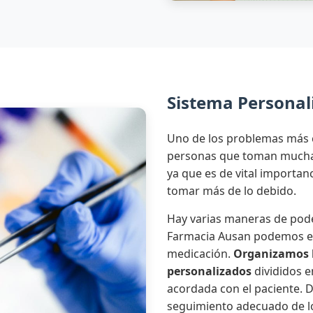
Sistema Personali
Uno de los problemas más 
personas que toman mucha 
ya que es de vital importa
tomar más de lo debido.
Hay varias maneras de pode
Farmacia Ausan podemos en
medicación.
Organizamos 
personalizados
divididos e
acordada con el paciente.
seguimiento adecuado de l