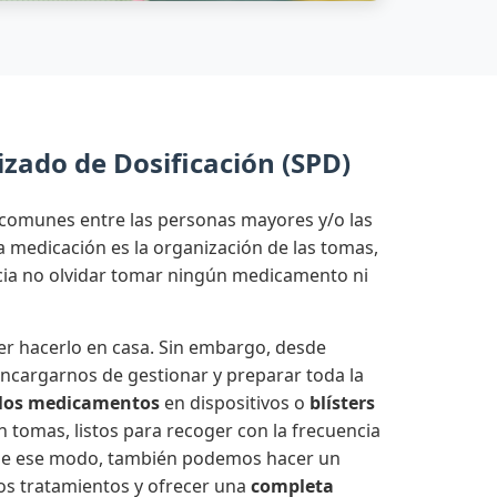
zado de Dosificación (SPD)
comunes entre las personas mayores y/o las
medicación es la organización de las tomas,
ncia no olvidar tomar ningún medicamento ni
r hacerlo en casa. Sin embargo, desde
cargarnos de gestionar y preparar toda la
los medicamentos
en dispositivos o
blísters
n tomas, listos para recoger con la frecuencia
 De ese modo, también podemos hacer un
os tratamientos y ofrecer una
completa