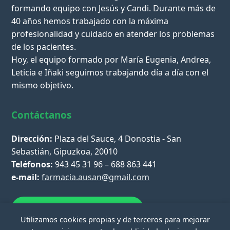
formando equipo con Jesús y Candi. Durante más de
40 años hemos trabajado con la máxima
profesionalidad y cuidado en atender los problemas
de los pacientes.
Hoy, el equipo formado por María Eugenia, Andrea,
Leticia e Iñaki seguimos trabajando día a día con el
mismo objetivo.
Contáctanos
Dirección:
Plaza del Sauce, 4 Donostia - San
Sebastián, Gipuzkoa, 20010
Teléfonos:
943 45 31 96 – 688 863 441
e-mail:
farmacia.ausan@gmail.com
Escríbenos por WhatsApp
Utilizamos cookies propias y de terceros para mejorar