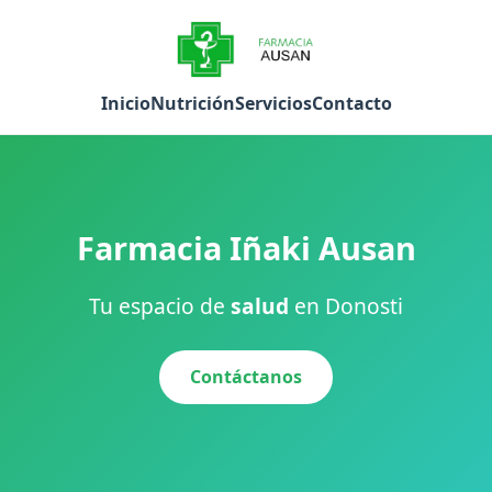
Inicio
Nutrición
Servicios
Contacto
Farmacia Iñaki Ausan
Tu espacio de
salud
en Donosti
Contáctanos