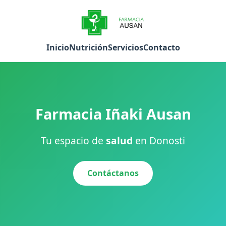
Inicio
Nutrición
Servicios
Contacto
Farmacia Iñaki Ausan
Tu espacio de
salud
en Donosti
Contáctanos