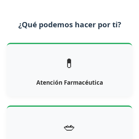
¿Qué podemos hacer por ti?
💊
Atención Farmacéutica
🥗