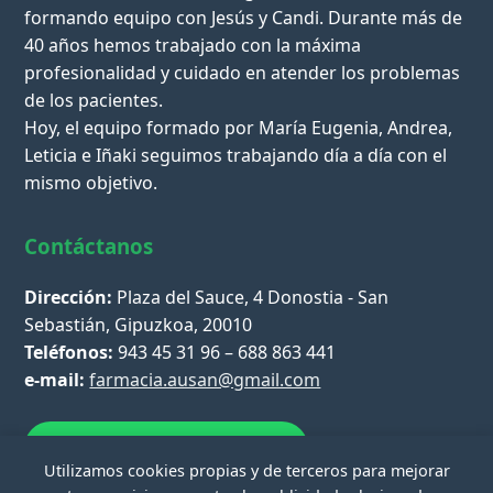
formando equipo con Jesús y Candi. Durante más de
40 años hemos trabajado con la máxima
profesionalidad y cuidado en atender los problemas
de los pacientes.
Hoy, el equipo formado por María Eugenia, Andrea,
Leticia e Iñaki seguimos trabajando día a día con el
mismo objetivo.
Contáctanos
Dirección:
Plaza del Sauce, 4 Donostia - San
Sebastián, Gipuzkoa, 20010
Teléfonos:
943 45 31 96 – 688 863 441
e-mail:
farmacia.ausan@gmail.com
Escríbenos por WhatsApp
Utilizamos cookies propias y de terceros para mejorar