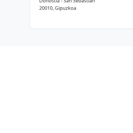
Donostia - San Sebastián
20010, Gipuzkoa