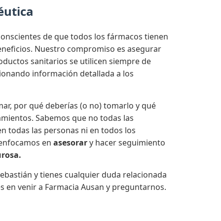
éutica
onscientes de que todos los fármacos tienen
beneficios. Nuestro compromiso es asegurar
ductos sanitarios se utilicen siempre de
onando información detallada a los
ar, por qué deberías (o no) tomarlo y qué
amientos. Sabemos que no todas las
n todas las personas ni en todos los
 enfocamos en
asesorar
y hacer seguimiento
urosa.
ebastián y tienes cualquier duda relacionada
s en venir a Farmacia Ausan y preguntarnos.