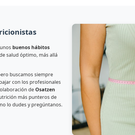
icionistas
 unos
buenos hábitos
de salud óptimo, más allá
 pero buscamos siempre
abajar con los profesionales
colaboración de
Osatzen
nutrición más punteros de
 no lo dudes y pregúntanos.