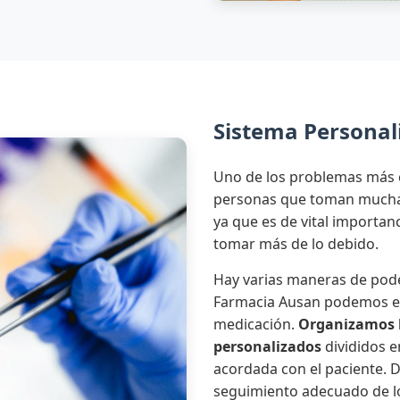
Sistema Personali
Uno de los problemas más 
personas que toman mucha 
ya que es de vital importa
tomar más de lo debido.
Hay varias maneras de pode
Farmacia Ausan podemos en
medicación.
Organizamos 
personalizados
divididos e
acordada con el paciente.
seguimiento adecuado de l