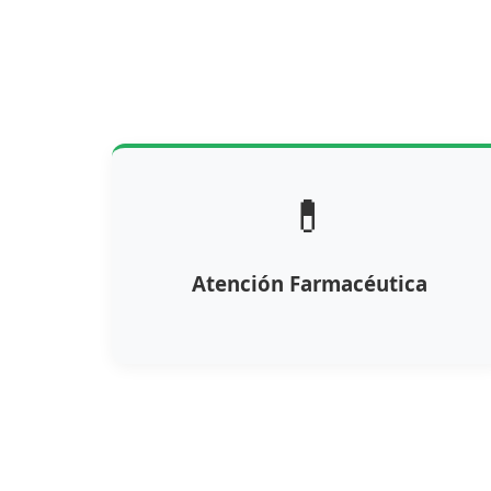
💊
Atención Farmacéutica