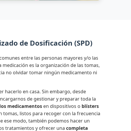
zado de Dosificación (SPD)
comunes entre las personas mayores y/o las
medicación es la organización de las tomas,
ncia no olvidar tomar ningún medicamento ni
r hacerlo en casa. Sin embargo, desde
cargarnos de gestionar y preparar toda la
los medicamentos
en dispositivos o
blísters
n tomas, listos para recoger con la frecuencia
 De ese modo, también podemos hacer un
os tratamientos y ofrecer una
completa