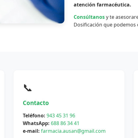
atención farmacéutica.
Consúltanos
y te asesorar
Dosificación que podemos o
📞
Contacto
Teléfono:
943 45 31 96
WhatsApp:
688 86 34 41
e-mail:
farmacia.ausan@gmail.com