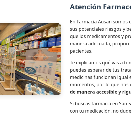
Atención Farmac
En Farmacia Ausan somos c
sus potenciales riesgos y 
que los medicamentos y pro
manera adecuada, proporci
pacientes.
Te explicamos qué vas a tom
puedes esperar de tus trat
medicinas funcionan igual e
momentos, por lo que nos
de manera accesible y rig
Si buscas farmacia en San S
con tu medicación, no dude