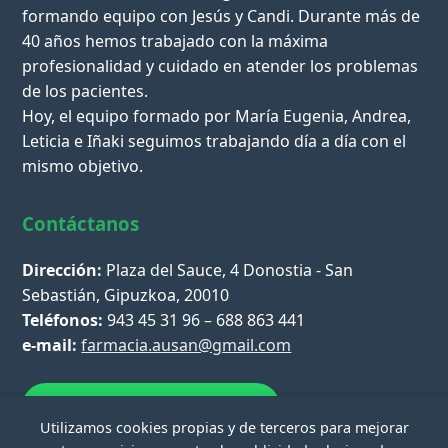
formando equipo con Jesús y Candi. Durante más de
40 años hemos trabajado con la máxima
profesionalidad y cuidado en atender los problemas
de los pacientes.
Hoy, el equipo formado por María Eugenia, Andrea,
Leticia e Iñaki seguimos trabajando día a día con el
mismo objetivo.
Contáctanos
Dirección:
Plaza del Sauce, 4 Donostia - San
Sebastián, Gipuzkoa, 20010
Teléfonos:
943 45 31 96 – 688 863 441
e-mail:
farmacia.ausan@gmail.com
Escríbenos por WhatsApp
Utilizamos cookies propias y de terceros para mejorar