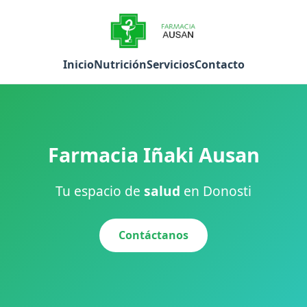
Inicio
Nutrición
Servicios
Contacto
Farmacia Iñaki Ausan
Tu espacio de
salud
en Donosti
Contáctanos