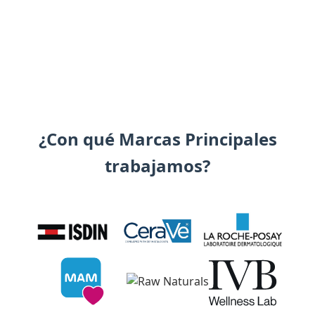
¿Con qué Marcas Principales
trabajamos?