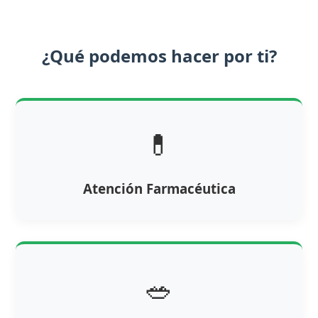
¿Qué podemos hacer por ti?
💊
Atención Farmacéutica
🥗