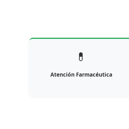
💊
Atención Farmacéutica