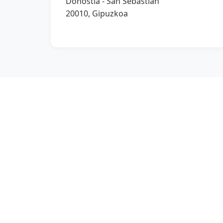
Donostia - San Sebastián
20010, Gipuzkoa