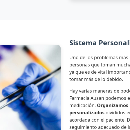
Sistema Personali
Uno de los problemas más 
personas que toman mucha 
ya que es de vital importa
tomar más de lo debido.
Hay varias maneras de pode
Farmacia Ausan podemos en
medicación.
Organizamos 
personalizados
divididos e
acordada con el paciente.
seguimiento adecuado de l