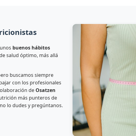
icionistas
 unos
buenos hábitos
de salud óptimo, más allá
 pero buscamos siempre
abajar con los profesionales
colaboración de
Osatzen
nutrición más punteros de
 no lo dudes y pregúntanos.