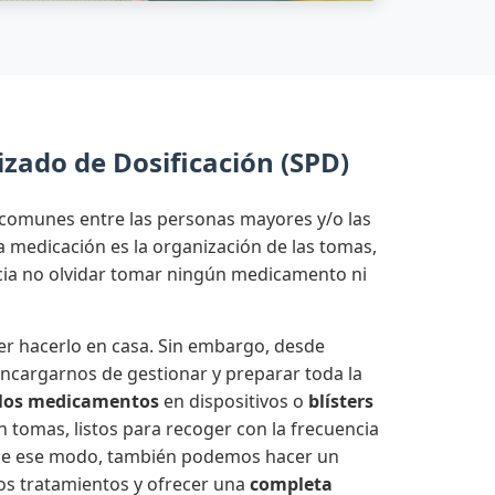
zado de Dosificación (SPD)
comunes entre las personas mayores y/o las
medicación es la organización de las tomas,
ncia no olvidar tomar ningún medicamento ni
r hacerlo en casa. Sin embargo, desde
cargarnos de gestionar y preparar toda la
los medicamentos
en dispositivos o
blísters
n tomas, listos para recoger con la frecuencia
 De ese modo, también podemos hacer un
os tratamientos y ofrecer una
completa