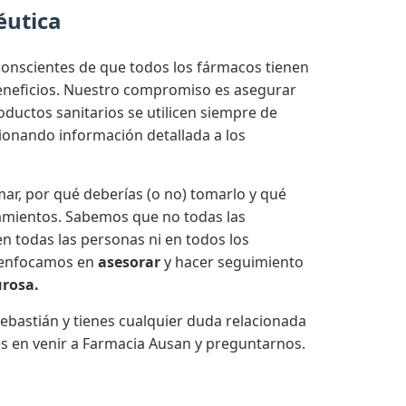
éutica
onscientes de que todos los fármacos tienen
beneficios. Nuestro compromiso es asegurar
ductos sanitarios se utilicen siempre de
onando información detallada a los
ar, por qué deberías (o no) tomarlo y qué
amientos. Sabemos que no todas las
n todas las personas ni en todos los
 enfocamos en
asesorar
y hacer seguimiento
urosa.
ebastián y tienes cualquier duda relacionada
s en venir a Farmacia Ausan y preguntarnos.