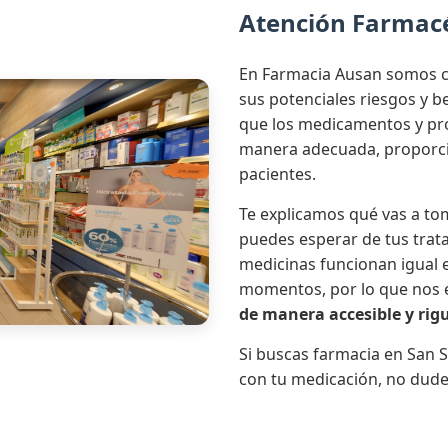
Atención Farmac
En Farmacia Ausan somos c
sus potenciales riesgos y 
que los medicamentos y pro
manera adecuada, proporci
pacientes.
Te explicamos qué vas a tom
puedes esperar de tus trat
medicinas funcionan igual e
momentos, por lo que nos
de manera accesible y rig
Si buscas farmacia en San S
con tu medicación, no dude