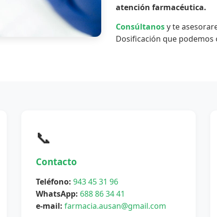
atención farmacéutica.
Consúltanos
y te asesorar
Dosificación que podemos o
📞
Contacto
Teléfono:
943 45 31 96
WhatsApp:
688 86 34 41
e-mail:
farmacia.ausan@gmail.com