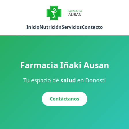
Inicio
Nutrición
Servicios
Contacto
Farmacia Iñaki Ausan
Tu espacio de
salud
en Donosti
Contáctanos