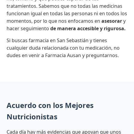
tratamientos. Sabemos que no todas las medicinas
funcionan igual en todas las personas ni en todos los
momentos, por lo que nos enfocamos en
asesorar
y
hacer seguimiento
de manera accesible y rigurosa.
Si buscas farmacia en San Sebastián y tienes
cualquier duda relacionada con tu medicación, no
dudes en venir a Farmacia Ausan y preguntarnos.
Acuerdo con los Mejores
Nutricionistas
Cada día hay más evidencias que apoyan que unos