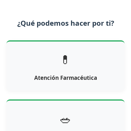
¿Qué podemos hacer por ti?
💊
Atención Farmacéutica
🥗