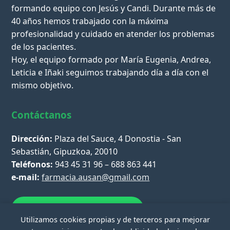
formando equipo con Jesús y Candi. Durante más de
40 años hemos trabajado con la máxima
profesionalidad y cuidado en atender los problemas
de los pacientes.
Hoy, el equipo formado por María Eugenia, Andrea,
Leticia e Iñaki seguimos trabajando día a día con el
mismo objetivo.
Contáctanos
Dirección:
Plaza del Sauce, 4 Donostia - San
Sebastián, Gipuzkoa, 20010
Teléfonos:
943 45 31 96 – 688 863 441
e-mail:
farmacia.ausan@gmail.com
Escríbenos por WhatsApp
Utilizamos cookies propias y de terceros para mejorar