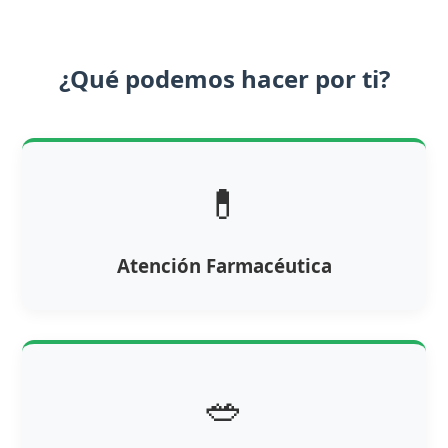
¿Qué podemos hacer por ti?
💊
Atención Farmacéutica
🥗