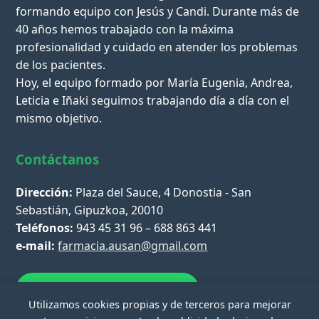
formando equipo con Jesús y Candi. Durante más de
40 años hemos trabajado con la máxima
profesionalidad y cuidado en atender los problemas
de los pacientes.
Hoy, el equipo formado por María Eugenia, Andrea,
Leticia e Iñaki seguimos trabajando día a día con el
mismo objetivo.
Contáctanos
Dirección:
Plaza del Sauce, 4 Donostia - San
Sebastián, Gipuzkoa, 20010
Teléfonos:
943 45 31 96 – 688 863 441
e-mail:
farmacia.ausan@gmail.com
Escríbenos por WhatsApp
Utilizamos cookies propias y de terceros para mejorar