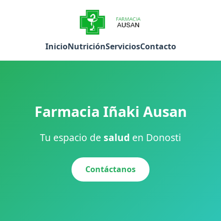
Inicio
Nutrición
Servicios
Contacto
Farmacia Iñaki Ausan
Tu espacio de
salud
en Donosti
Contáctanos