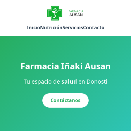
Inicio
Nutrición
Servicios
Contacto
Farmacia Iñaki Ausan
Tu espacio de
salud
en Donosti
Contáctanos