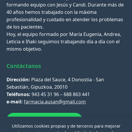
formando equipo con Jesús y Candi. Durante más de
40 años hemos trabajado con la máxima
profesionalidad y cuidado en atender los problemas
de los pacientes.
Hoy, el equipo formado por María Eugenia, Andrea,
Leticia e Iñaki seguimos trabajando día a día con el
mismo objetivo.
Contáctanos
Dirección:
Plaza del Sauce, 4 Donostia - San
Sebastián, Gipuzkoa, 20010
Teléfonos:
943 45 31 96 – 688 863 441
e-mail:
farmacia.ausan@gmail.com
Escríbenos por WhatsApp
Utilizamos cookies propias y de terceros para mejorar