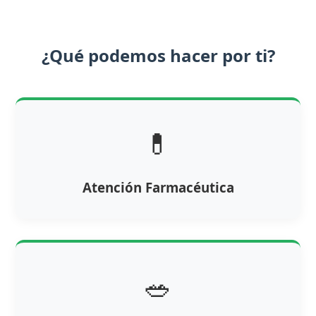
¿Qué podemos hacer por ti?
💊
Atención Farmacéutica
🥗