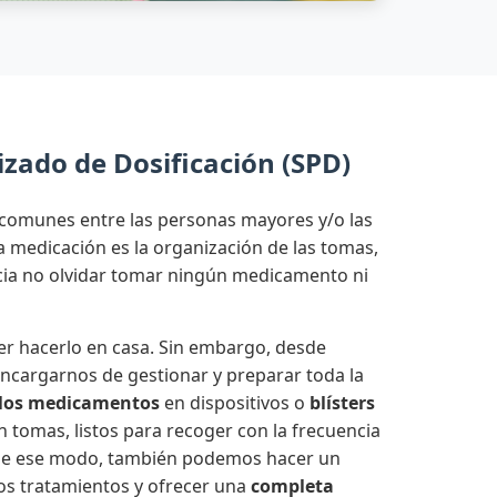
zado de Dosificación (SPD)
comunes entre las personas mayores y/o las
medicación es la organización de las tomas,
ncia no olvidar tomar ningún medicamento ni
r hacerlo en casa. Sin embargo, desde
cargarnos de gestionar y preparar toda la
los medicamentos
en dispositivos o
blísters
n tomas, listos para recoger con la frecuencia
 De ese modo, también podemos hacer un
os tratamientos y ofrecer una
completa