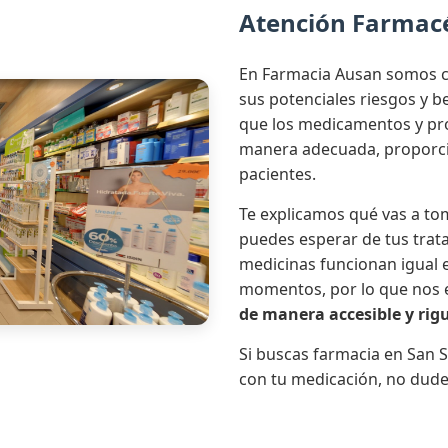
Atención Farmac
En Farmacia Ausan somos c
sus potenciales riesgos y 
que los medicamentos y pro
manera adecuada, proporci
pacientes.
Te explicamos qué vas a tom
puedes esperar de tus trat
medicinas funcionan igual e
momentos, por lo que nos
de manera accesible y rig
Si buscas farmacia en San S
con tu medicación, no dude