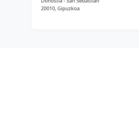
Donostia - San Sebastián
20010, Gipuzkoa