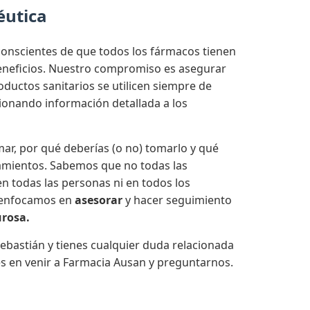
éutica
onscientes de que todos los fármacos tienen
beneficios. Nuestro compromiso es asegurar
ductos sanitarios se utilicen siempre de
onando información detallada a los
ar, por qué deberías (o no) tomarlo y qué
amientos. Sabemos que no todas las
n todas las personas ni en todos los
 enfocamos en
asesorar
y hacer seguimiento
urosa.
ebastián y tienes cualquier duda relacionada
s en venir a Farmacia Ausan y preguntarnos.