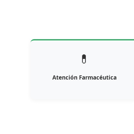
💊
Atención Farmacéutica