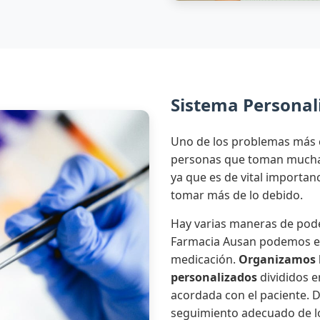
Sistema Personali
Uno de los problemas más 
personas que toman mucha 
ya que es de vital importa
tomar más de lo debido.
Hay varias maneras de pode
Farmacia Ausan podemos en
medicación.
Organizamos 
personalizados
divididos e
acordada con el paciente.
seguimiento adecuado de l