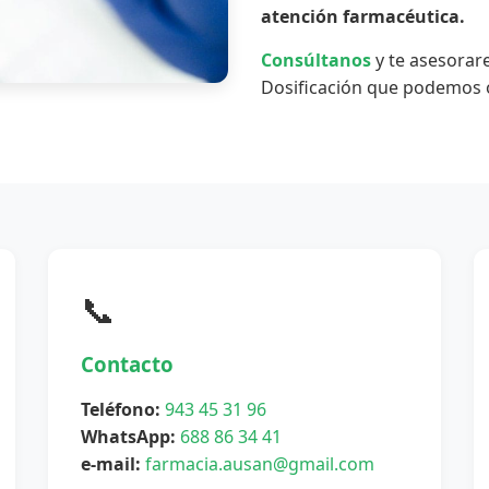
atención farmacéutica.
Consúltanos
y te asesorar
Dosificación que podemos o
📞
Contacto
Teléfono:
943 45 31 96
WhatsApp:
688 86 34 41
e-mail:
farmacia.ausan@gmail.com