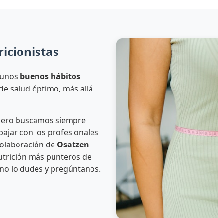
icionistas
 unos
buenos hábitos
de salud óptimo, más allá
 pero buscamos siempre
abajar con los profesionales
colaboración de
Osatzen
nutrición más punteros de
 no lo dudes y pregúntanos.