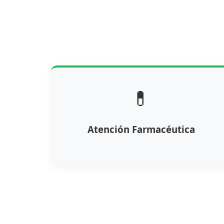
💊
Atención Farmacéutica