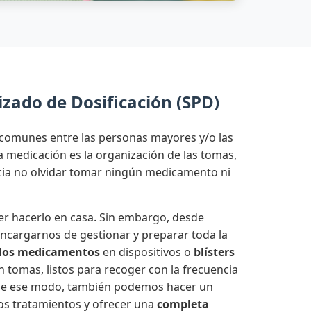
zado de Dosificación (SPD)
comunes entre las personas mayores y/o las
medicación es la organización de las tomas,
ncia no olvidar tomar ningún medicamento ni
r hacerlo en casa. Sin embargo, desde
cargarnos de gestionar y preparar toda la
los medicamentos
en dispositivos o
blísters
n tomas, listos para recoger con la frecuencia
 De ese modo, también podemos hacer un
os tratamientos y ofrecer una
completa