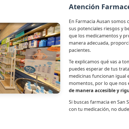
Atención Farmac
En Farmacia Ausan somos c
sus potenciales riesgos y 
que los medicamentos y pro
manera adecuada, proporci
pacientes.
Te explicamos qué vas a tom
puedes esperar de tus trat
medicinas funcionan igual e
momentos, por lo que nos
de manera accesible y rig
Si buscas farmacia en San S
con tu medicación, no dude