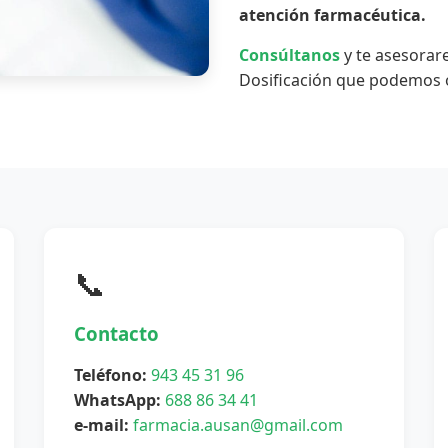
atención farmacéutica.
Consúltanos
y te asesorar
Dosificación que podemos o
📞
Contacto
Teléfono:
943 45 31 96
WhatsApp:
688 86 34 41
e-mail:
farmacia.ausan@gmail.com