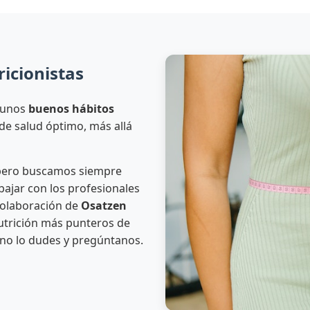
icionistas
 unos
buenos hábitos
de salud óptimo, más allá
 pero buscamos siempre
abajar con los profesionales
colaboración de
Osatzen
nutrición más punteros de
 no lo dudes y pregúntanos.