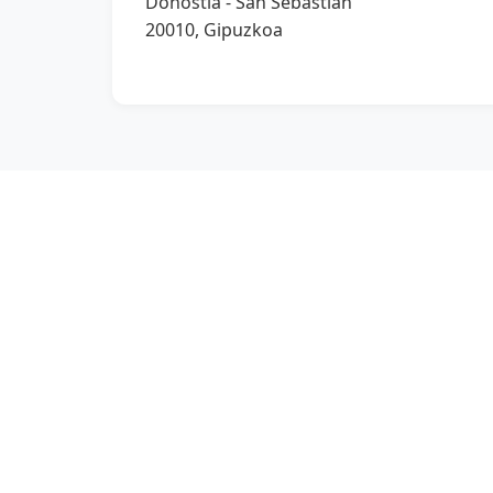
Donostia - San Sebastián
20010, Gipuzkoa