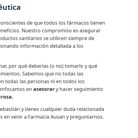
éutica
onscientes de que todos los fármacos tienen
beneficios. Nuestro compromiso es asegurar
ductos sanitarios se utilicen siempre de
onando información detallada a los
ar, por qué deberías (o no) tomarlo y qué
amientos. Sabemos que no todas las
n todas las personas ni en todos los
 enfocamos en
asesorar
y hacer seguimiento
urosa.
ebastián y tienes cualquier duda relacionada
s en venir a Farmacia Ausan y preguntarnos.