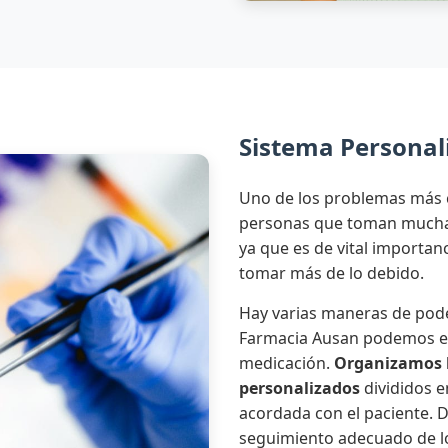
Sistema Personali
Uno de los problemas más 
personas que toman mucha 
ya que es de vital importa
tomar más de lo debido.
Hay varias maneras de pode
Farmacia Ausan podemos en
medicación.
Organizamos 
personalizados
divididos e
acordada con el paciente.
seguimiento adecuado de l