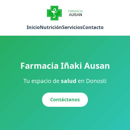
Inicio
Nutrición
Servicios
Contacto
Farmacia Iñaki Ausan
Tu espacio de
salud
en Donosti
Contáctanos