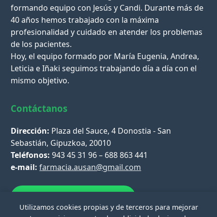
formando equipo con Jesús y Candi. Durante más de
40 años hemos trabajado con la máxima
profesionalidad y cuidado en atender los problemas
de los pacientes.
Hoy, el equipo formado por María Eugenia, Andrea,
Leticia e Iñaki seguimos trabajando día a día con el
mismo objetivo.
Contáctanos
Dirección:
Plaza del Sauce, 4 Donostia - San
Sebastián, Gipuzkoa, 20010
Teléfonos:
943 45 31 96 – 688 863 441
e-mail:
farmacia.ausan@gmail.com
Escríbenos por WhatsApp
Utilizamos cookies propias y de terceros para mejorar