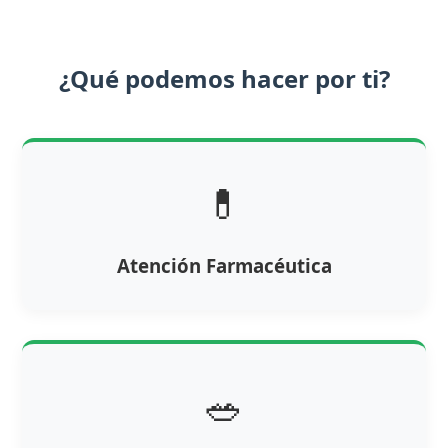
¿Qué podemos hacer por ti?
💊
Atención Farmacéutica
🥗