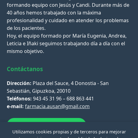
formando equipo con Jesús y Candi. Durante más de
40 años hemos trabajado con la máxima
profesionalidad y cuidado en atender los problemas
de los pacientes.
Hoy, el equipo formado por María Eugenia, Andrea,
Leticia e Iñaki seguimos trabajando día a día con el
mismo objetivo.
Contáctanos
Dirección:
Plaza del Sauce, 4 Donostia - San
Sebastián, Gipuzkoa, 20010
Teléfonos:
943 45 31 96 – 688 863 441
e-mail:
farmacia.ausan@gmail.com
Escríbenos por WhatsApp
Utilizamos cookies propias y de terceros para mejorar