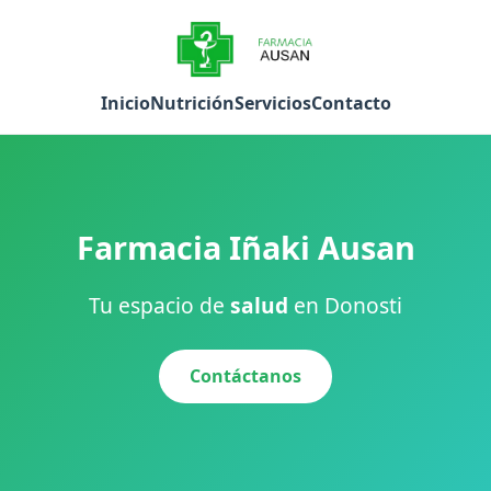
Inicio
Nutrición
Servicios
Contacto
Farmacia Iñaki Ausan
Tu espacio de
salud
en Donosti
Contáctanos