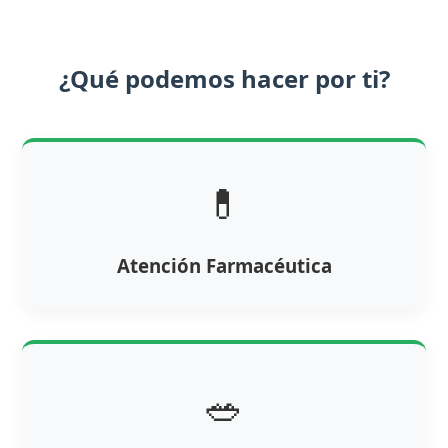
¿Qué podemos hacer por ti?
💊
Atención Farmacéutica
🥗