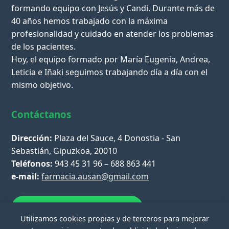
formando equipo con Jesús y Candi. Durante más de
40 años hemos trabajado con la máxima
profesionalidad y cuidado en atender los problemas
de los pacientes.
Hoy, el equipo formado por María Eugenia, Andrea,
Leticia e Iñaki seguimos trabajando día a día con el
mismo objetivo.
Contáctanos
Dirección:
Plaza del Sauce, 4 Donostia - San
Sebastián, Gipuzkoa, 20010
Teléfonos:
943 45 31 96 – 688 863 441
e-mail:
farmacia.ausan@gmail.com
Escríbenos por WhatsApp
Utilizamos cookies propias y de terceros para mejorar