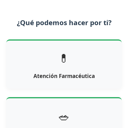
¿Qué podemos hacer por ti?
💊
Atención Farmacéutica
🥗