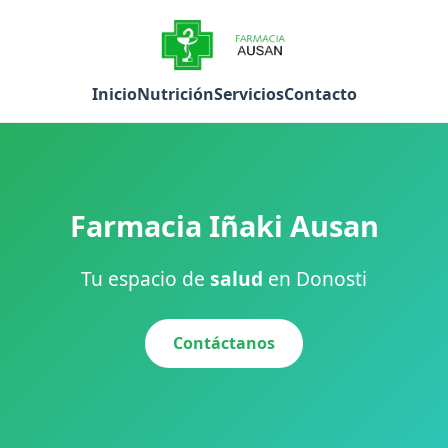
Inicio
Nutrición
Servicios
Contacto
Farmacia Iñaki Ausan
Tu espacio de
salud
en Donosti
Contáctanos