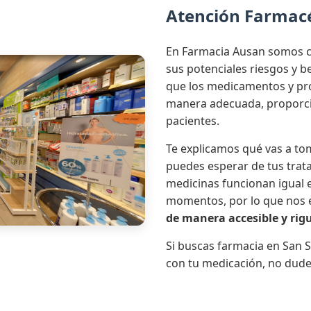
Atención Farmac
En Farmacia Ausan somos c
sus potenciales riesgos y 
que los medicamentos y pro
manera adecuada, proporci
pacientes.
Te explicamos qué vas a tom
puedes esperar de tus trat
medicinas funcionan igual e
momentos, por lo que nos
de manera accesible y rig
Si buscas farmacia en San S
con tu medicación, no dude