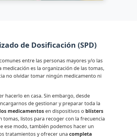
zado de Dosificación (SPD)
comunes entre las personas mayores y/o las
medicación es la organización de las tomas,
ncia no olvidar tomar ningún medicamento ni
r hacerlo en casa. Sin embargo, desde
cargarnos de gestionar y preparar toda la
los medicamentos
en dispositivos o
blísters
n tomas, listos para recoger con la frecuencia
 De ese modo, también podemos hacer un
os tratamientos y ofrecer una
completa