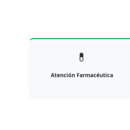
💊
Atención Farmacéutica