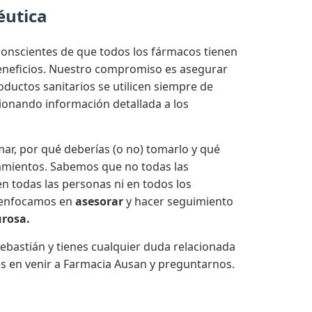
éutica
onscientes de que todos los fármacos tienen
beneficios. Nuestro compromiso es asegurar
ductos sanitarios se utilicen siempre de
onando información detallada a los
ar, por qué deberías (o no) tomarlo y qué
amientos. Sabemos que no todas las
n todas las personas ni en todos los
 enfocamos en
asesorar
y hacer seguimiento
urosa.
ebastián y tienes cualquier duda relacionada
s en venir a Farmacia Ausan y preguntarnos.