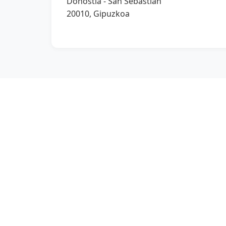
Donostia - San Sebastián
20010, Gipuzkoa