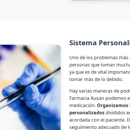
Sistema Personali
Uno de los problemas más 
personas que toman mucha 
ya que es de vital importa
tomar más de lo debido.
Hay varias maneras de pode
Farmacia Ausan podemos en
medicación.
Organizamos 
personalizados
divididos e
acordada con el paciente.
seguimiento adecuado de l