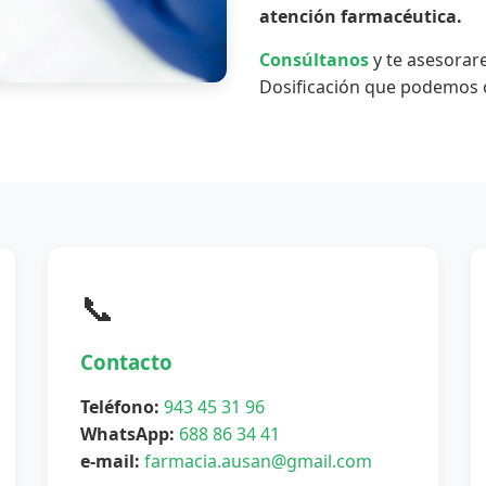
atención farmacéutica.
Consúltanos
y te asesorar
Dosificación que podemos o
📞
Contacto
Teléfono:
943 45 31 96
WhatsApp:
688 86 34 41
e-mail:
farmacia.ausan@gmail.com