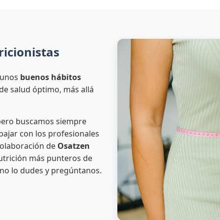
icionistas
 unos
buenos hábitos
de salud óptimo, más allá
 pero buscamos siempre
abajar con los profesionales
colaboración de
Osatzen
nutrición más punteros de
 no lo dudes y pregúntanos.