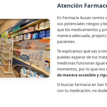
Atención Farmac
En Farmacia Ausan somos c
sus potenciales riesgos y 
que los medicamentos y pro
manera adecuada, proporci
pacientes.
Te explicamos qué vas a tom
puedes esperar de tus trat
medicinas funcionan igual e
momentos, por lo que nos
de manera accesible y rig
Si buscas farmacia en San S
con tu medicación, no dude