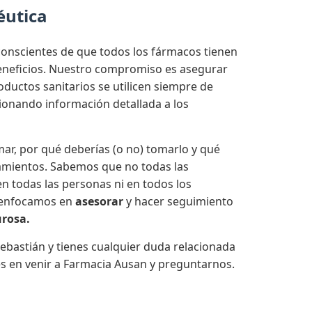
éutica
onscientes de que todos los fármacos tienen
beneficios. Nuestro compromiso es asegurar
ductos sanitarios se utilicen siempre de
onando información detallada a los
ar, por qué deberías (o no) tomarlo y qué
amientos. Sabemos que no todas las
n todas las personas ni en todos los
 enfocamos en
asesorar
y hacer seguimiento
urosa.
ebastián y tienes cualquier duda relacionada
s en venir a Farmacia Ausan y preguntarnos.