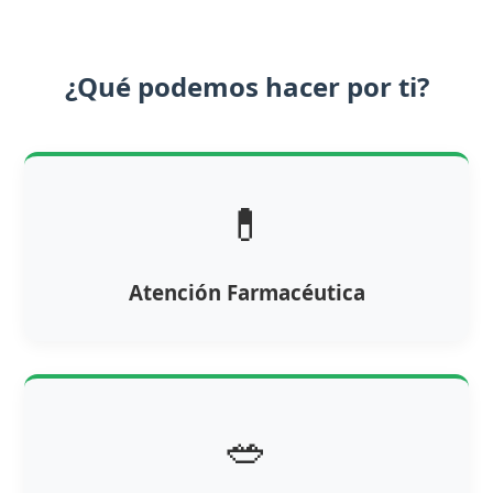
¿Qué podemos hacer por ti?
💊
Atención Farmacéutica
🥗