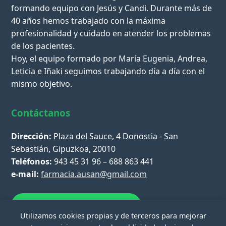
formando equipo con Jesús y Candi. Durante más de
40 años hemos trabajado con la máxima
profesionalidad y cuidado en atender los problemas
de los pacientes.
Hoy, el equipo formado por María Eugenia, Andrea,
Leticia e Iñaki seguimos trabajando día a día con el
mismo objetivo.
Contáctanos
Dirección:
Plaza del Sauce, 4 Donostia - San
Sebastián, Gipuzkoa, 20010
Teléfonos:
943 45 31 96 – 688 863 441
e-mail:
farmacia.ausan@gmail.com
Escríbenos por WhatsApp
Utilizamos cookies propias y de terceros para mejorar