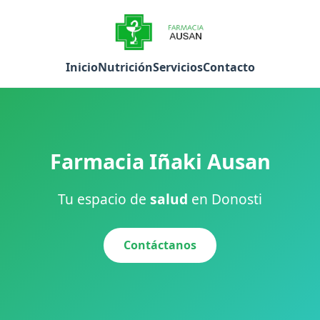
Inicio
Nutrición
Servicios
Contacto
Farmacia Iñaki Ausan
Tu espacio de
salud
en Donosti
Contáctanos