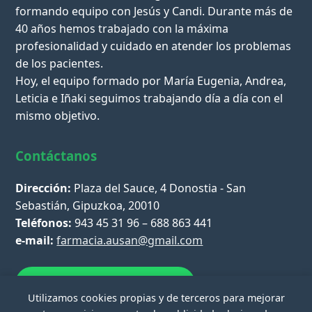
formando equipo con Jesús y Candi. Durante más de
40 años hemos trabajado con la máxima
profesionalidad y cuidado en atender los problemas
de los pacientes.
Hoy, el equipo formado por María Eugenia, Andrea,
Leticia e Iñaki seguimos trabajando día a día con el
mismo objetivo.
Contáctanos
Dirección:
Plaza del Sauce, 4 Donostia - San
Sebastián, Gipuzkoa, 20010
Teléfonos:
943 45 31 96 – 688 863 441
e-mail:
farmacia.ausan@gmail.com
Escríbenos por WhatsApp
Utilizamos cookies propias y de terceros para mejorar