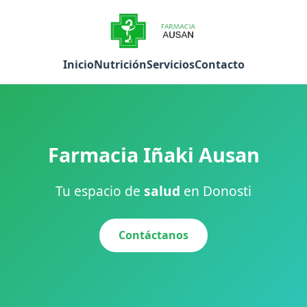
Inicio
Nutrición
Servicios
Contacto
Farmacia Iñaki Ausan
Tu espacio de
salud
en Donosti
Contáctanos