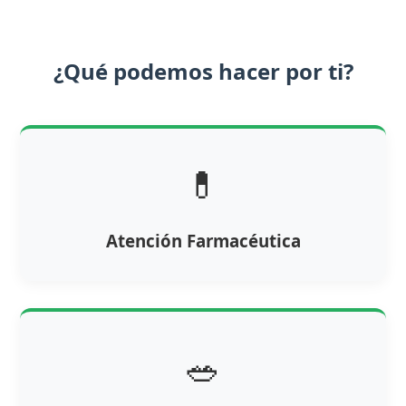
¿Qué podemos hacer por ti?
💊
Atención Farmacéutica
🥗