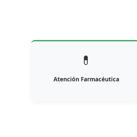
💊
Atención Farmacéutica