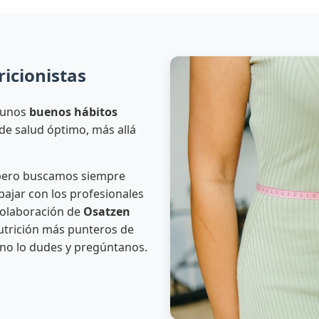
icionistas
 unos
buenos hábitos
de salud óptimo, más allá
 pero buscamos siempre
abajar con los profesionales
colaboración de
Osatzen
nutrición más punteros de
 no lo dudes y pregúntanos.