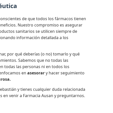
éutica
onscientes de que todos los fármacos tienen
beneficios. Nuestro compromiso es asegurar
ductos sanitarios se utilicen siempre de
onando información detallada a los
ar, por qué deberías (o no) tomarlo y qué
amientos. Sabemos que no todas las
n todas las personas ni en todos los
 enfocamos en
asesorar
y hacer seguimiento
urosa.
ebastián y tienes cualquier duda relacionada
s en venir a Farmacia Ausan y preguntarnos.