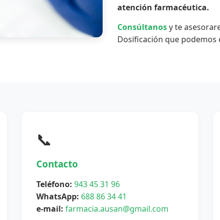
atención farmacéutica.
Consúltanos
y te asesorar
Dosificación que podemos o
📞
Contacto
Teléfono:
943 45 31 96
WhatsApp:
688 86 34 41
e-mail:
farmacia.ausan@gmail.com