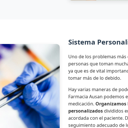
Sistema Personali
Uno de los problemas más 
personas que toman mucha 
ya que es de vital importa
tomar más de lo debido.
Hay varias maneras de pode
Farmacia Ausan podemos en
medicación.
Organizamos 
personalizados
divididos e
acordada con el paciente.
seguimiento adecuado de l