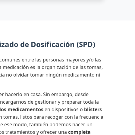
zado de Dosificación (SPD)
comunes entre las personas mayores y/o las
medicación es la organización de las tomas,
ncia no olvidar tomar ningún medicamento ni
r hacerlo en casa. Sin embargo, desde
cargarnos de gestionar y preparar toda la
los medicamentos
en dispositivos o
blísters
n tomas, listos para recoger con la frecuencia
 De ese modo, también podemos hacer un
os tratamientos y ofrecer una
completa