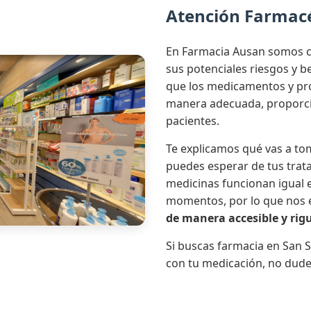
Atención Farmac
En Farmacia Ausan somos c
sus potenciales riesgos y 
que los medicamentos y pro
manera adecuada, proporci
pacientes.
Te explicamos qué vas a tom
puedes esperar de tus trat
medicinas funcionan igual e
momentos, por lo que nos
de manera accesible y rig
Si buscas farmacia en San S
con tu medicación, no dude