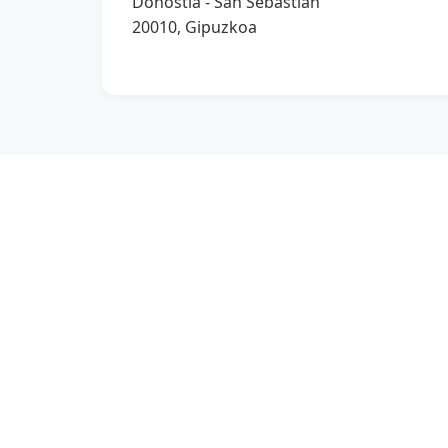
Donostia - San Sebastián
20010, Gipuzkoa