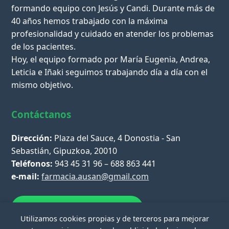
formando equipo con Jesús y Candi. Durante más de
40 años hemos trabajado con la máxima
profesionalidad y cuidado en atender los problemas
de los pacientes.
Hoy, el equipo formado por María Eugenia, Andrea,
Leticia e Iñaki seguimos trabajando día a día con el
mismo objetivo.
Contáctanos
Dirección:
Plaza del Sauce, 4 Donostia - San
Sebastián, Gipuzkoa, 20010
Teléfonos:
943 45 31 96 – 688 863 441
e-mail:
farmacia.ausan@gmail.com
Escríbenos por WhatsApp
Utilizamos cookies propias y de terceros para mejorar