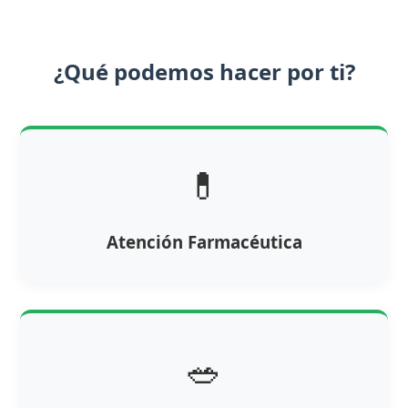
¿Qué podemos hacer por ti?
💊
Atención Farmacéutica
🥗