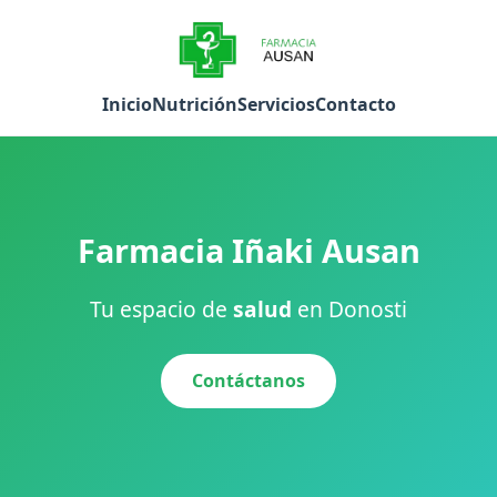
Inicio
Nutrición
Servicios
Contacto
Farmacia Iñaki Ausan
Tu espacio de
salud
en Donosti
Contáctanos