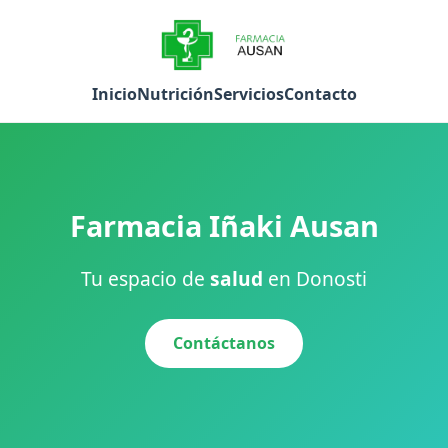
Inicio
Nutrición
Servicios
Contacto
Farmacia Iñaki Ausan
Tu espacio de
salud
en Donosti
Contáctanos