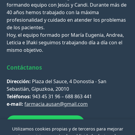
formando equipo con Jesús y Candi. Durante más de
40 años hemos trabajado con la máxima
profesionalidad y cuidado en atender los problemas
de los pacientes.
Hoy, el equipo formado por María Eugenia, Andrea,
Leticia e Iñaki seguimos trabajando día a día con el
mismo objetivo.
Contáctanos
Dirección:
Plaza del Sauce, 4 Donostia - San
Sebastián, Gipuzkoa, 20010
Teléfonos:
943 45 31 96 – 688 863 441
e-mail:
farmacia.ausan@gmail.com
Escríbenos por WhatsApp
Utilizamos cookies propias y de terceros para mejorar