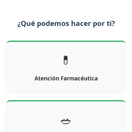
¿Qué podemos hacer por ti?
💊
Atención Farmacéutica
🥗